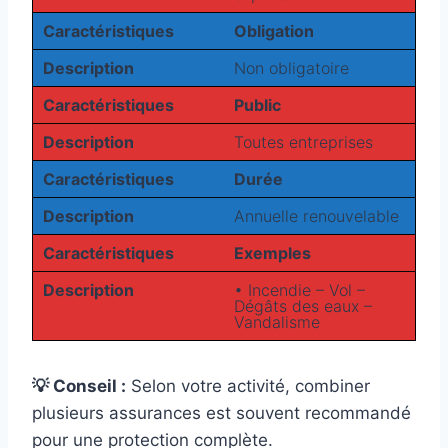
Caractéristiques
Obligation
Description
Non obligatoire
Caractéristiques
Public
Description
Toutes entreprises
Caractéristiques
Durée
Description
Annuelle renouvelable
Caractéristiques
Exemples
Description
• Incendie – Vol –
Dégâts des eaux –
Vandalisme
💡 Conseil :
Selon votre activité, combiner
plusieurs assurances est souvent recommandé
pour une protection complète.