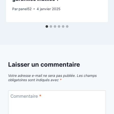
Par
panel52
4 janvier 2025
Laisser un commentaire
Votre adresse e-mail ne sera pas publiée.
Les champs
obligatoires sont indiqués avec
*
Commentaire
*