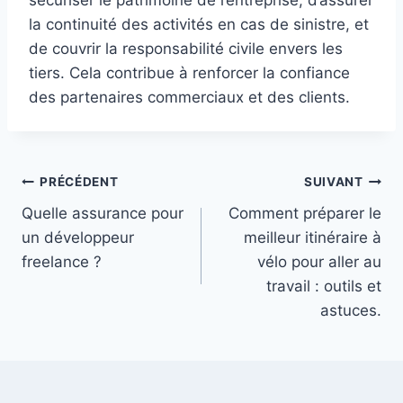
la continuité des activités en cas de sinistre, et
de couvrir la responsabilité civile envers les
tiers. Cela contribue à renforcer la confiance
des partenaires commerciaux et des clients.
Navigation
PRÉCÉDENT
SUIVANT
Quelle assurance pour
Comment préparer le
de
un développeur
meilleur itinéraire à
l’article
freelance ?
vélo pour aller au
travail : outils et
astuces.