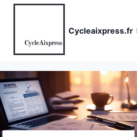
Aller
au
contenu
Cycleaixpress.fr