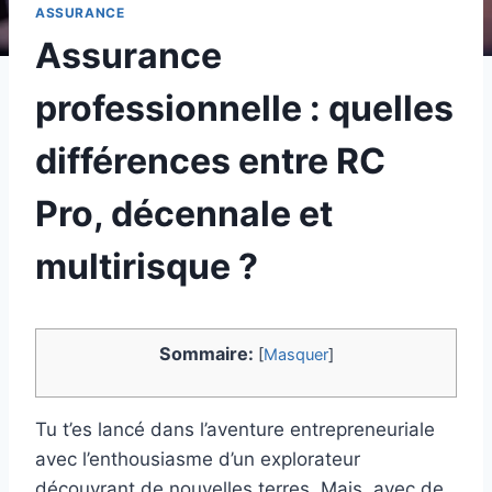
ASSURANCE
Assurance
professionnelle : quelles
différences entre RC
Pro, décennale et
multirisque ?
Sommaire:
[
Masquer
]
Tu t’es lancé dans l’aventure entrepreneuriale
avec l’enthousiasme d’un explorateur
découvrant de nouvelles terres. Mais, avec de