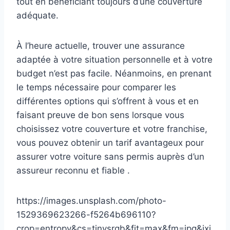
tout en bénéficiant toujours d’une couverture
adéquate.
À l’heure actuelle, trouver une assurance
adaptée à votre situation personnelle et à votre
budget n’est pas facile. Néanmoins, en prenant
le temps nécessaire pour comparer les
différentes options qui s’offrent à vous et en
faisant preuve de bon sens lorsque vous
choisissez votre couverture et votre franchise,
vous pouvez obtenir un tarif avantageux pour
assurer votre voiture sans permis auprès d’un
assureur reconnu et fiable .
https://images.unsplash.com/photo-
1529369623266-f5264b696110?
crop=entropy&cs=tinysrgb&fit=max&fm=jpg&ixi