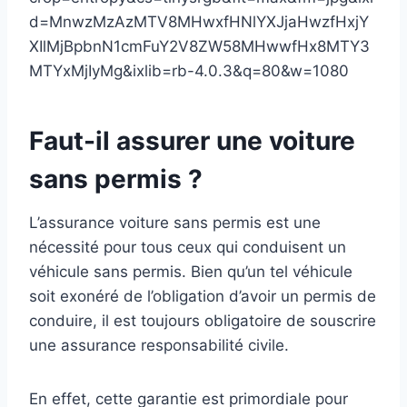
d=MnwzMzAzMTV8MHwxfHNlYXJjaHwzfHxjY
XIlMjBpbnN1cmFuY2V8ZW58MHwwfHx8MTY3
MTYxMjIyMg&ixlib=rb-4.0.3&q=80&w=1080
Faut-il assurer une voiture
sans permis ?
L’assurance voiture sans permis est une
nécessité pour tous ceux qui conduisent un
véhicule sans permis. Bien qu’un tel véhicule
soit exonéré de l’obligation d’avoir un permis de
conduire, il est toujours obligatoire de souscrire
une assurance responsabilité civile.
En effet, cette garantie est primordiale pour