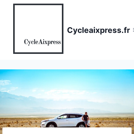
Aller
au
contenu
Cycleaixpress.fr